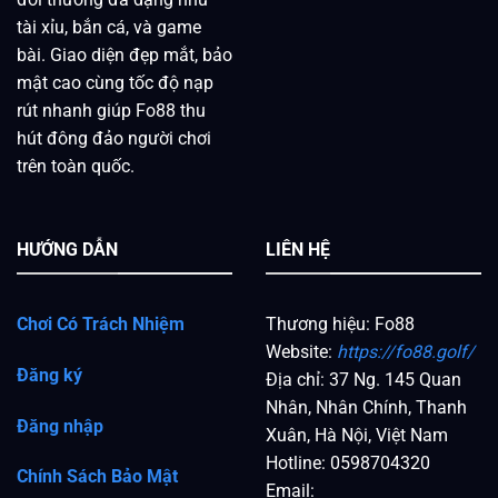
tài xỉu, bắn cá, và game
bài. Giao diện đẹp mắt, bảo
mật cao cùng tốc độ nạp
rút nhanh giúp Fo88 thu
hút đông đảo người chơi
trên toàn quốc.
HƯỚNG DẪN
LIÊN HỆ
Chơi Có Trách Nhiệm
Thương hiệu: Fo88
Website:
https://fo88.golf/
Đăng ký
Địa chỉ: 37 Ng. 145 Quan
Nhân, Nhân Chính, Thanh
Đăng nhập
Xuân, Hà Nội, Việt Nam
Hotline: 0598704320
Chính Sách Bảo Mật
Email: