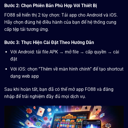
Bước 2: Chọn Phiên Bản Phù Hợp Với Thiết Bị
FO88 sẽ hiển thị 2 tùy chọn: Tải app cho Android và iOS.
Hãy chọn đúng hệ điều hành của bạn để hệ thống cung
cấp tệp tải tương ứng.
Bước 3: Thực Hiện Cài Đặt Theo Hướng Dẫn
Với Android: tải file APK → mở file → cấp quyền → cài
đặt
Với iOS: chọn “Thêm về màn hình chính” để tạo shortcut
dạng web app
Sau khi hoàn tất, bạn đã có thể mở app FO88 và đăng
nhập để trải nghiệm đầy đủ mọi dịch vụ.