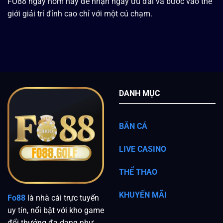
FO88 ngay hôm nay để nhận ngay ưu đãi và bước vào thế
giới giải trí đỉnh cao chỉ với một cú chạm.
DANH MỤC
BẮN CÁ
LIVE CASINO
THỂ THAO
KHUYẾN MÃI
Fo88
là nhà cái trực tuyến
uy tín, nổi bật với kho game
đổi thưởng đa dạng như