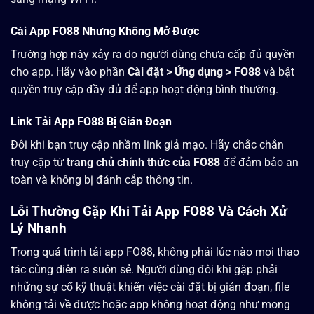
Cài App FO88 Nhưng Không Mở Được
Trường hợp này xảy ra do người dùng chưa cấp đủ quyền
cho app. Hãy vào phần
Cài đặt > Ứng dụng > FO88
và bật
quyền truy cập đầy đủ để app hoạt động bình thường.
Link Tải App FO88 Bị Gián Đoạn
Đôi khi bạn truy cập nhầm link giả mạo. Hãy chắc chắn
truy cập từ
trang chủ chính thức của FO88
để đảm bảo an
toàn và không bị đánh cắp thông tin.
Lỗi Thường Gặp Khi Tải App FO88 Và Cách Xử
Lý Nhanh
Trong quá trình tải app FO88, không phải lúc nào mọi thao
tác cũng diễn ra suôn sẻ. Người dùng đôi khi gặp phải
những sự cố kỹ thuật khiến việc cài đặt bị gián đoạn, file
không tải về được hoặc app không hoạt động như mong