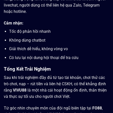
livechat, người dùng có thể liên hệ qua Zalo, Telegram
hoặc hotline.
Cảm nhận:
Tốc độ phản hồi nhanh
Không dùng chatbot
Giải thích dễ hiểu, không vòng vo
Có lưu lại nội dung hội thoại để tra cứu
Tổng Kết Trải Nghiệm
Sau khi trải nghiệm đầy đủ từ tạo tài khoản, chơi thử các
trò chơi, nạp – rút tiền và liên hệ CSKH, có thể khẳng định
rằng
VIVU88
là một nhà cái hoạt động ổn định, thân thiện
và thực sự tối ưu cho người chơi Việt.
Từ góc nhìn chuyên môn của đội ngũ biên tập tại
FO88
,