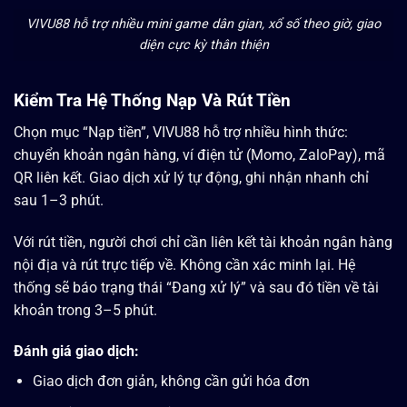
VIVU88 hỗ trợ nhiều mini game dân gian, xổ số theo giờ, giao
diện cực kỳ thân thiện
Kiểm Tra Hệ Thống Nạp Và Rút Tiền
Chọn mục “Nạp tiền”, VIVU88 hỗ trợ nhiều hình thức:
chuyển khoản ngân hàng, ví điện tử (Momo, ZaloPay), mã
QR liên kết. Giao dịch xử lý tự động, ghi nhận nhanh chỉ
sau 1–3 phút.
Với rút tiền, người chơi chỉ cần liên kết tài khoản ngân hàng
nội địa và rút trực tiếp về. Không cần xác minh lại. Hệ
thống sẽ báo trạng thái “Đang xử lý” và sau đó tiền về tài
khoản trong 3–5 phút.
Đánh giá giao dịch:
Giao dịch đơn giản, không cần gửi hóa đơn