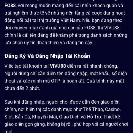
FO88
, với mong muốn mang đến cái nhìn khách quan và
trải nghiệm thực tế về những nền tảng cá cược đang hoạt
động nổi bật tại thị trường Việt Nam. Nếu bạn đang theo
dõi chuyên mục đánh giá nhà cái của FO88, thì VIVU88
chính là cái tên đáng để khám phá trong danh sách những
lựa chọn uy tín, thân thiện và đáng tin cậy.
Đăng Ký Và Đăng Nhập Tài Khoản
Việc tạo tài khoản tại
VIVU88
diễn ra rất nhanh chóng.
Người dùng chỉ cần điền tên đăng nhập, mật khẩu, số điện
thoại và xác minh mã OTP là hoàn tất. Quá trình này mất
chưa đến 2 phút.
Sau khi đăng nhập, người chơi được dẫn đến giao diện
chính, nơi hiển thị các danh mục như Thể Thao, Casino,
Slot, Bắn Cá, Khuyến Mãi, Giao Dịch và Hỗ Trợ. Thiết kế
giao diện gọn gàng, không bị rối, phù hợp với cả người chơi
mới.