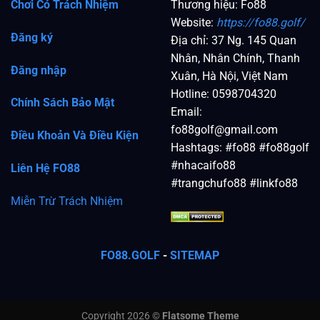
Chơi Có Trách Nhiệm
Thương hiệu: Fo88
Website:
https://fo88.golf/
Đăng ký
Địa chỉ: 37 Ng. 145 Quan
Nhân, Nhân Chính, Thanh
Đăng nhập
Xuân, Hà Nội, Việt Nam
Hotline: 0598704320
Chính Sách Bảo Mật
Email:
fo88golf@gmail.com
Điều Khoản Và Điều Kiện
Hashtags: #fo88 #fo88golf
#nhacaifo88
Liên Hệ FO88
#trangchufo88 #linkfo88
Miễn Trừ Trách Nhiệm
FO88.GOLF
-
SITEMAP
Copyright 2026 ©
Flatsome Theme